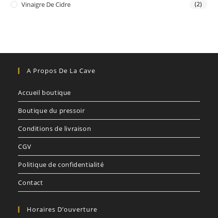
Vinaigre De Cidre
(2)
A Propos De La Cave
Accueil boutique
Boutique du pressoir
Conditions de livraison
CGV
Politique de confidentialité
Contact
Horaires D’ouverture