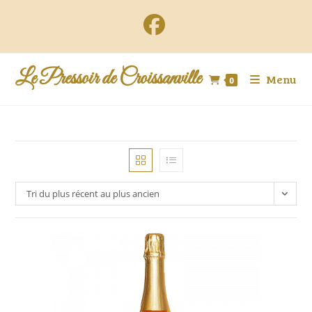
Le Pressoir de Croissanville
Menu
0
Tri du plus récent au plus ancien