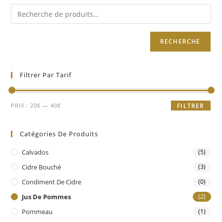
RECHERCHE
Filtrer Par Tarif
PRIX :
20€
—
40€
FILTRER
Catégories De Produits
Calvados
(5)
Cidre Bouché
(3)
Condiment De Cidre
(0)
Jus De Pommes
(2)
Pommeau
(1)